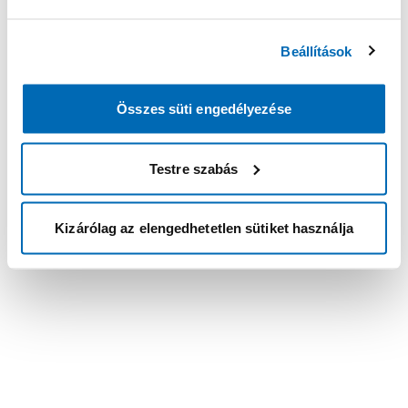
Beállítások
Összes süti engedélyezése
Testre szabás
Kizárólag az elengedhetetlen sütiket használja