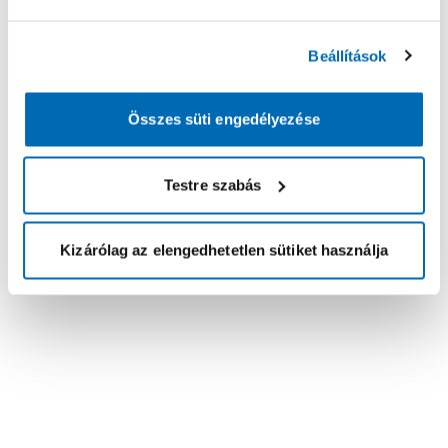
Beállítások
Összes süti engedélyezése
Testre szabás
Kizárólag az elengedhetetlen sütiket használja