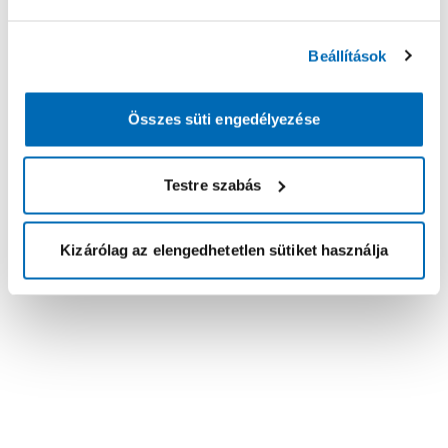
Beállítások
Összes süti engedélyezése
Testre szabás
Kizárólag az elengedhetetlen sütiket használja