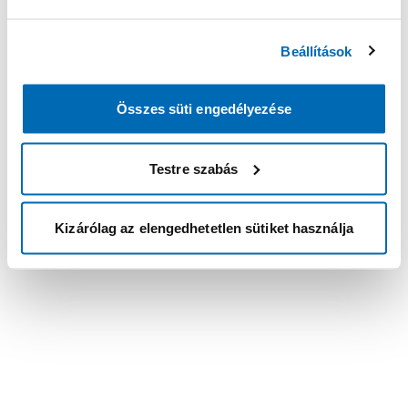
Beállítások
Összes süti engedélyezése
Testre szabás
Kizárólag az elengedhetetlen sütiket használja