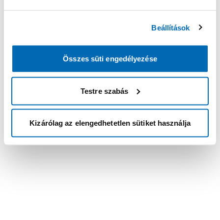
Beállítások
Összes süti engedélyezése
Testre szabás
Kizárólag az elengedhetetlen sütiket használja