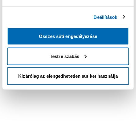
Beállítások
Összes süti engedélyezése
Testre szabás
Kizárólag az elengedhetetlen sütiket használja