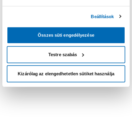
Beállítások
Összes süti engedélyezése
Testre szabás
Kizárólag az elengedhetetlen sütiket használja