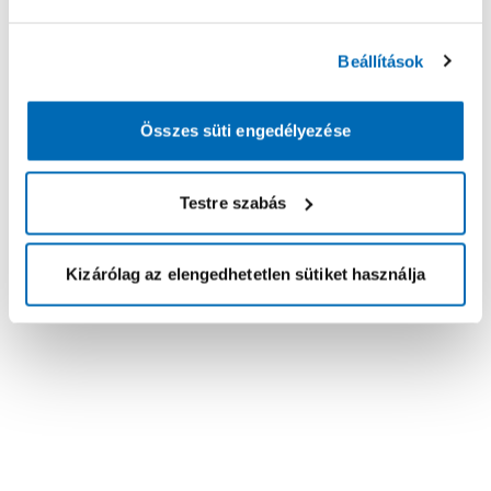
Beállítások
Összes süti engedélyezése
Testre szabás
Kizárólag az elengedhetetlen sütiket használja