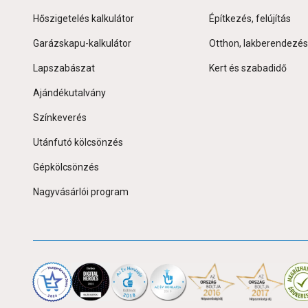
Hőszigetelés kalkulátor
Építkezés, felújítás
Garázskapu-kalkulátor
Otthon, lakberendezés
Lapszabászat
Kert és szabadidő
Ajándékutalvány
Színkeverés
Utánfutó kölcsönzés
Gépkölcsönzés
Nagyvásárlói program