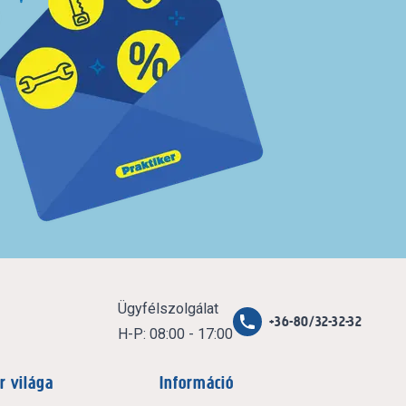
Ügyfélszolgálat
+36-80/32-32-32
H-P: 08:00 - 17:00
r világa
Információ