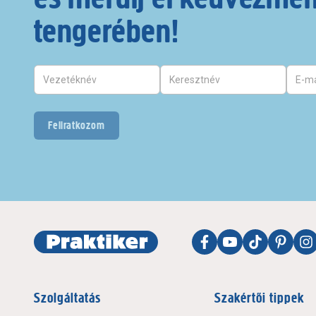
tengerében!
Feliratkozom
Szolgáltatás
Szakértői tippek