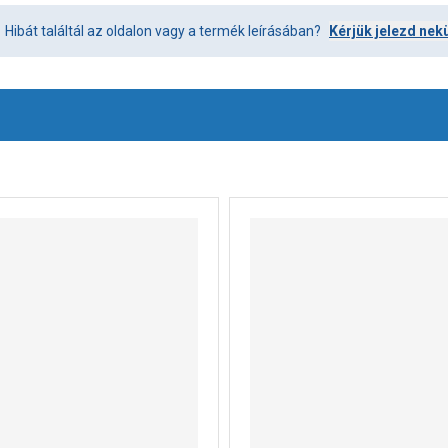
Hibát találtál az oldalon vagy a termék leírásában?
Kérjük jelezd nek