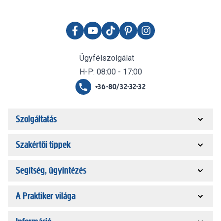
Ügyfélszolgálat
H-P: 08:00 - 17:00
+36-80/32-32-32
Szolgáltatás
Szakértői tippek
Segítség, ügyintézés
A Praktiker világa