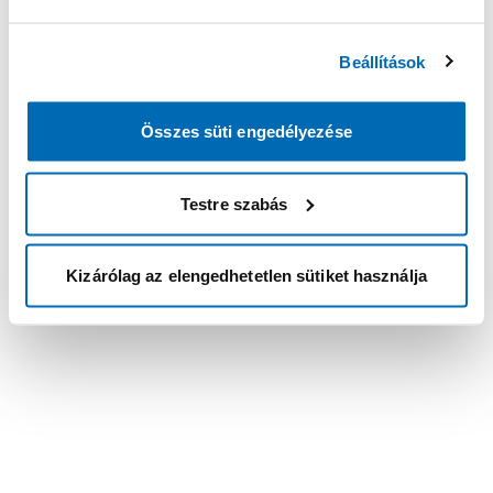
Beállítások
Összes süti engedélyezése
Testre szabás
Kizárólag az elengedhetetlen sütiket használja