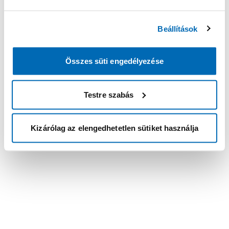
Beállítások
Összes süti engedélyezése
Testre szabás
Kizárólag az elengedhetetlen sütiket használja