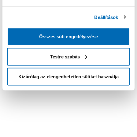
Beállítások
Összes süti engedélyezése
Testre szabás
Kizárólag az elengedhetetlen sütiket használja