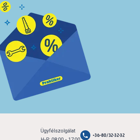
Ügyfélszolgálat
+36-80/32-32-32
H-P: 08:00 - 17:00