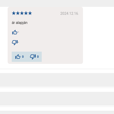
2024.12.16.
ár alapján
-
-
0
0