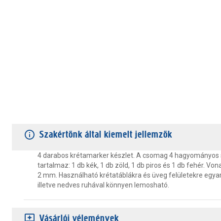
TERMÉKJELLEMZŐK
VÁSÁRLÓI VÉLEMÉNYEK
JÓTÁLLÁS
Szakértőnk által kiemelt jellemzők
4 darabos krétamarker készlet. A csomag 4 hagyományos 
tartalmaz: 1 db kék, 1 db zöld, 1 db piros és 1 db fehér. Von
2 mm. Használható krétatáblákra és üveg felületekre egyar
illetve nedves ruhával könnyen lemosható.
Vásárlói vélemények