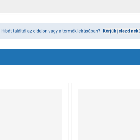
Hibát találtál az oldalon vagy a termék leírásában?
Kérjük jelezd nek