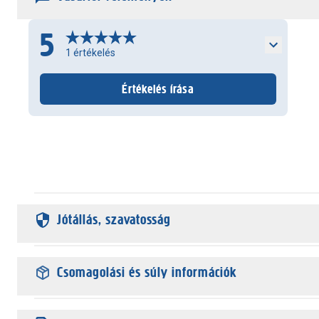
5
1
értékelés
Értékelés írása
Jótállás, szavatosság
Csomagolási és súly információk