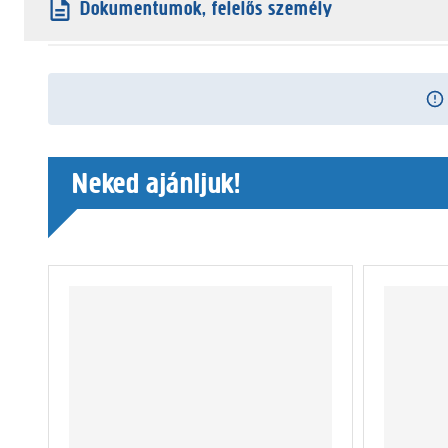
Dokumentumok, felelős személy
Neked ajánljuk!