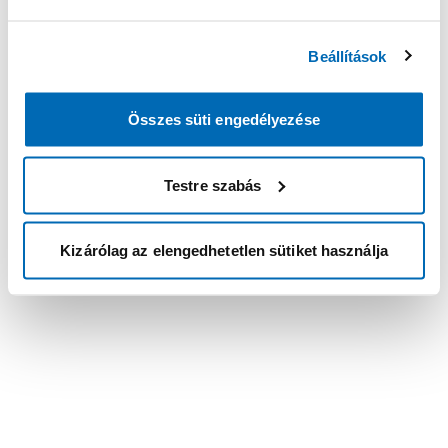
Beállítások
Összes süti engedélyezése
Testre szabás
Kizárólag az elengedhetetlen sütiket használja