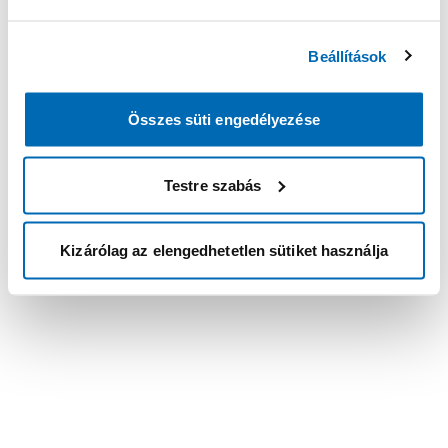
Beállítások
Összes süti engedélyezése
Testre szabás
Kizárólag az elengedhetetlen sütiket használja