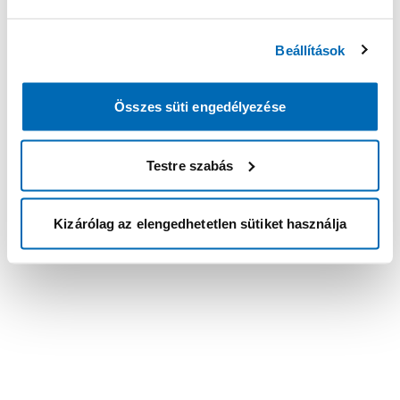
Beállítások
Összes süti engedélyezése
Testre szabás
Kizárólag az elengedhetetlen sütiket használja