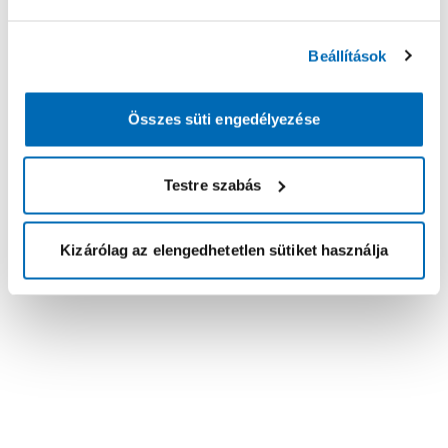
Beállítások
Összes süti engedélyezése
Testre szabás
Kizárólag az elengedhetetlen sütiket használja