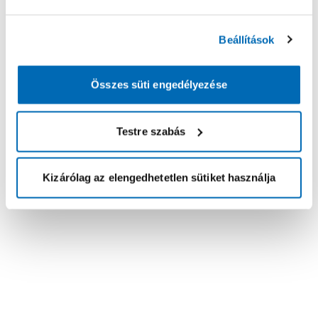
Beállítások
Összes süti engedélyezése
Testre szabás
Kizárólag az elengedhetetlen sütiket használja