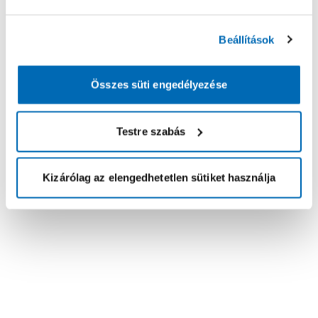
Beállítások
Összes süti engedélyezése
Testre szabás
Kizárólag az elengedhetetlen sütiket használja