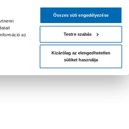
Összes süti engedélyezése
rtnerei
atait
Testre szabás
információ az
Kizárólag az elengedhetetlen
sütiket használja