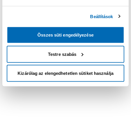
Beállítások
Összes süti engedélyezése
Testre szabás
Kizárólag az elengedhetetlen sütiket használja