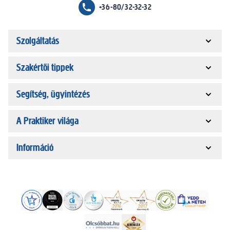
+36-80/32-32-32
Szolgáltatás
Szakértői tippek
Segítség, ügyintézés
A Praktiker világa
Információ