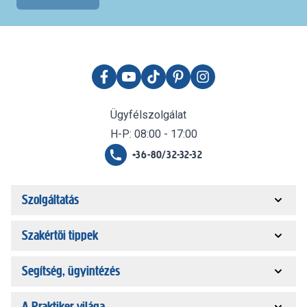
Ügyfélszolgálat
H-P: 08:00 - 17:00
+36-80/32-32-32
Szolgáltatás
Szakértői tippek
Segítség, ügyintézés
A Praktiker világa