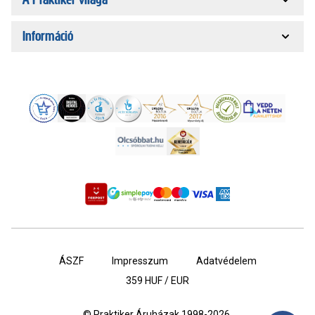
Információ
ÁSZF
Impresszum
Adatvédelem
359
HUF / EUR
© Praktiker Áruházak 1998-2026.