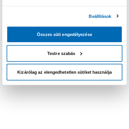
Beállítások
Összes süti engedélyezése
Testre szabás
Kizárólag az elengedhetetlen sütiket használja