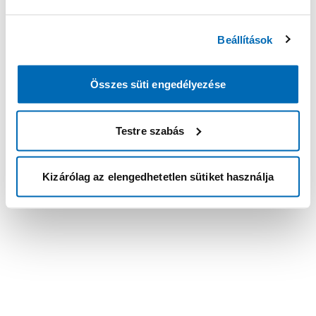
Beállítások
Összes süti engedélyezése
Testre szabás
Kizárólag az elengedhetetlen sütiket használja