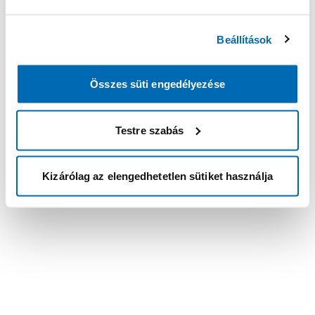
Beállítások
Összes süti engedélyezése
Testre szabás
Kizárólag az elengedhetetlen sütiket használja