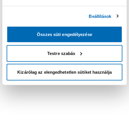
Beállítások
Összes süti engedélyezése
Testre szabás
Kizárólag az elengedhetetlen sütiket használja