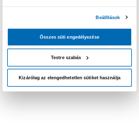
Beállítások
Összes süti engedélyezése
Testre szabás
Kizárólag az elengedhetetlen sütiket használja