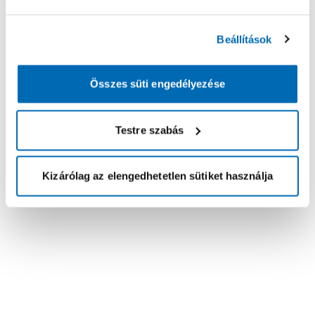
Beállítások
Összes süti engedélyezése
Testre szabás
Kizárólag az elengedhetetlen sütiket használja