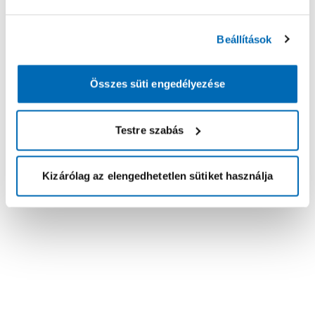
Beállítások
Összes süti engedélyezése
Testre szabás
Kizárólag az elengedhetetlen sütiket használja