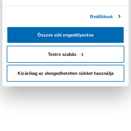
Beállítások
Összes süti engedélyezése
Testre szabás
Kizárólag az elengedhetetlen sütiket használja