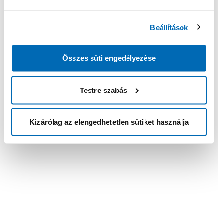
Beállítások
Összes süti engedélyezése
Testre szabás
Kizárólag az elengedhetetlen sütiket használja