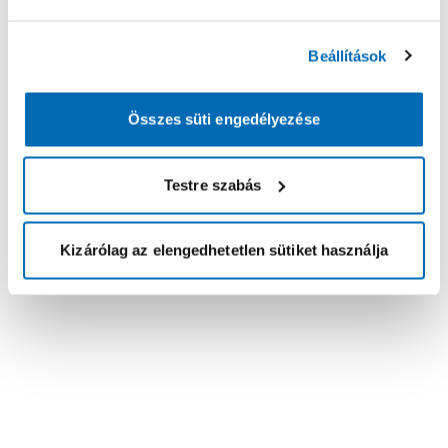
Beállítások
Összes süti engedélyezése
Testre szabás
Kizárólag az elengedhetetlen sütiket használja