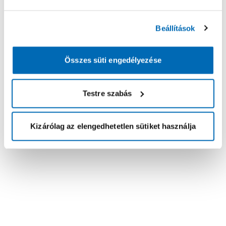
Beállítások
Összes süti engedélyezése
Testre szabás
Kizárólag az elengedhetetlen sütiket használja