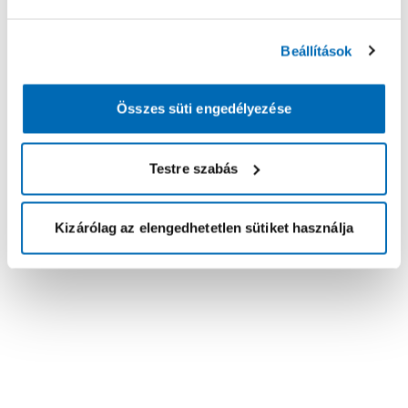
Beállítások
Összes süti engedélyezése
Testre szabás
Kizárólag az elengedhetetlen sütiket használja