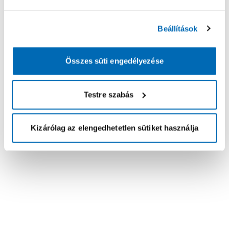
Beállítások
Összes süti engedélyezése
Testre szabás
Kizárólag az elengedhetetlen sütiket használja