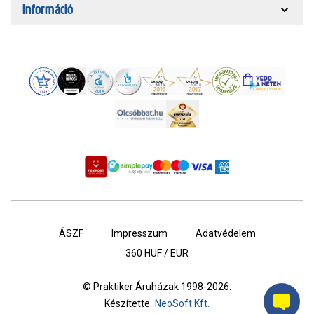
Információ
ÁSZF
Impresszum
Adatvédelem
360
HUF / EUR
© Praktiker Áruházak 1998-2026.
Készítette:
NeoSoft Kft.