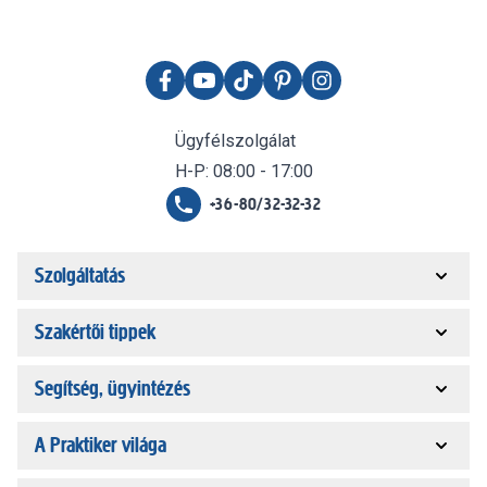
Ügyfélszolgálat
H-P: 08:00 - 17:00
+36-80/32-32-32
Szolgáltatás
Szakértői tippek
Segítség, ügyintézés
A Praktiker világa