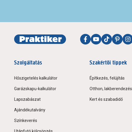
Szolgáltatás
Szakértői tippek
Hőszigetelés kalkulátor
Építkezés, felújítás
Garázskapu-kalkulátor
Otthon, lakberendezés
Lapszabászat
Kert és szabadidő
Ajándékutalvány
Színkeverés
Utánfutó kölcsönzés