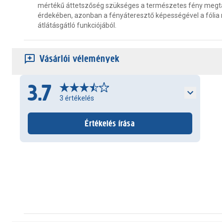
mértékű áttetszőség szükséges a természetes fény megt
érdekében, azonban a fényáteresztő képességével a fólia
átlátásgátló funkciójából.
Vásárlói vélemények
3.7
3
értékelés
Értékelés írása