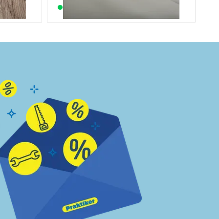
Készleten 8 áruházban