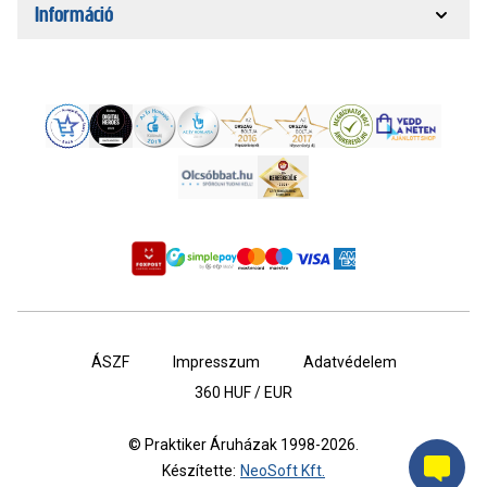
Információ
ÁSZF
Impresszum
Adatvédelem
360
HUF / EUR
© Praktiker Áruházak 1998-2026.
Készítette:
NeoSoft Kft.