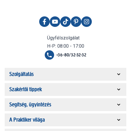
Ügyfélszolgálat
H-P: 08:00 - 17:00
+36-80/32-32-32
Szolgáltatás
Szakértői tippek
Segítség, ügyintézés
A Praktiker világa