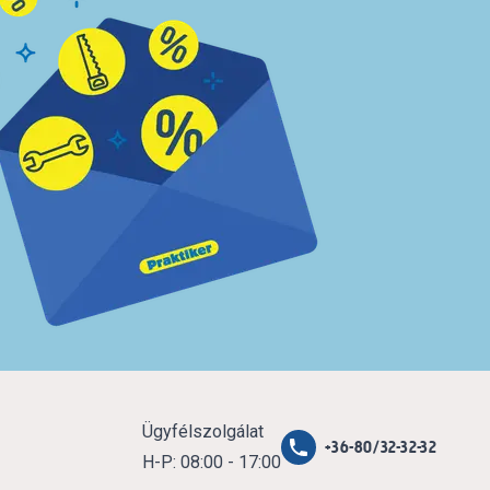
Ügyfélszolgálat
+36-80/32-32-32
H-P: 08:00 - 17:00