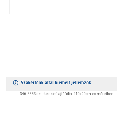
TERMÉKJELLEMZŐK
VÁSÁRLÓI VÉLEMÉNYEK
JÓTÁLLÁS
Szakértőnk által kiemelt jellemzők
346-5383 szürke színű ajtófólia, 210x90cm-es méretben.