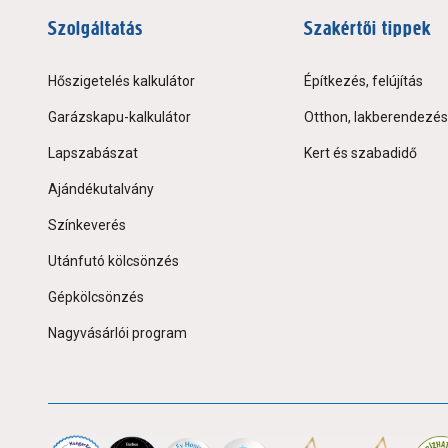
Szolgáltatás
Szakértői tippek
Hőszigetelés kalkulátor
Építkezés, felújítás
Garázskapu-kalkulátor
Otthon, lakberendezés
Lapszabászat
Kert és szabadidő
Ajándékutalvány
Színkeverés
Utánfutó kölcsönzés
Gépkölcsönzés
Nagyvásárlói program