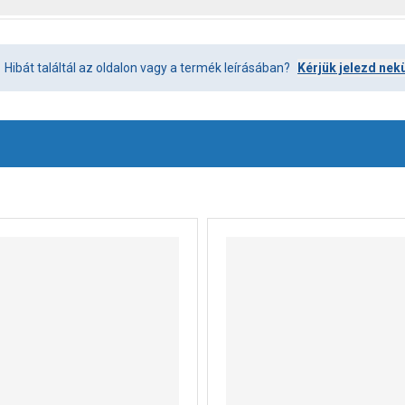
Hibát találtál az oldalon vagy a termék leírásában?
Kérjük jelezd nek