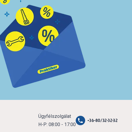
Ügyfélszolgálat
+36-80/32-32-32
H-P: 08:00 - 17:00