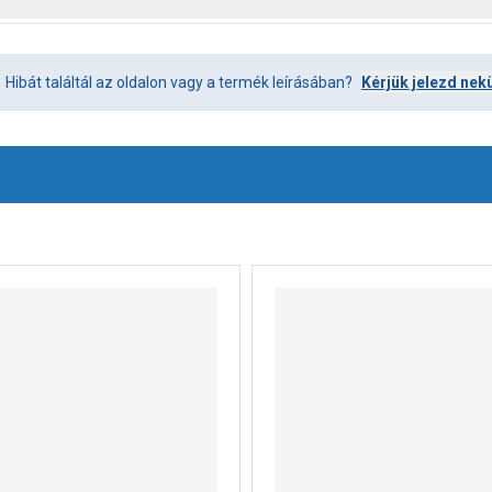
Hibát találtál az oldalon vagy a termék leírásában?
Kérjük jelezd nek