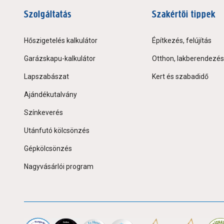
Szolgáltatás
Szakértői tippek
Hőszigetelés kalkulátor
Építkezés, felújítás
Garázskapu-kalkulátor
Otthon, lakberendezés
Lapszabászat
Kert és szabadidő
Ajándékutalvány
Színkeverés
Utánfutó kölcsönzés
Gépkölcsönzés
Nagyvásárlói program