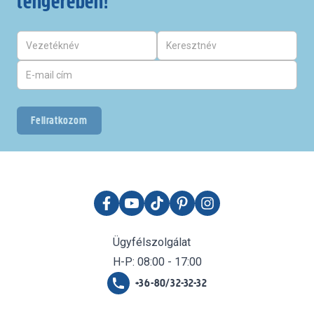
tengerében!
Feliratkozom
Ügyfélszolgálat
H-P: 08:00 - 17:00
+36-80/32-32-32