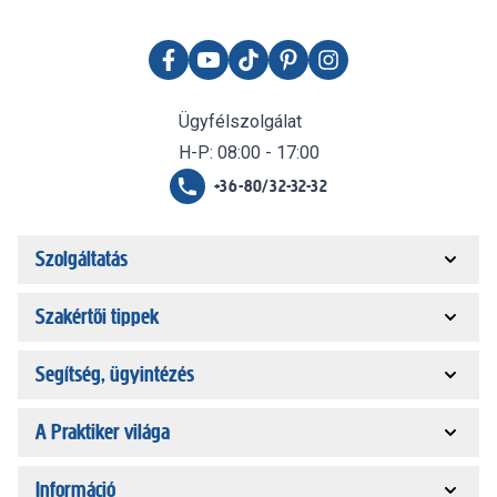
Ügyfélszolgálat
H-P: 08:00 - 17:00
+36-80/32-32-32
Szolgáltatás
Szakértői tippek
Segítség, ügyintézés
A Praktiker világa
Információ