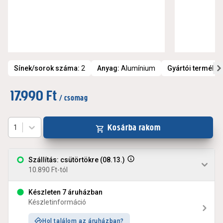
Sínek/sorok száma
:
2
Anyag
:
Alumínium
Gyártói termékk
17.990 Ft
/ csomag
Kosárba rakom
1
Szállítás: csütörtökre (08.13.)
10.890 Ft-tól
Készleten 7 áruházban
Készletinformáció
Hol találom az áruházban?