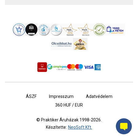
ÁSZF
Impresszum
Adatvédelem
360
HUF / EUR
© Praktiker Áruházak 1998-2026.
Készítette:
NeoSoft Kft.