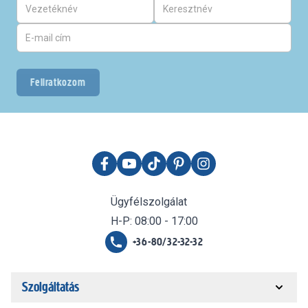
Feliratkozom
Ügyfélszolgálat
H-P: 08:00 - 17:00
+36-80/32-32-32
Szolgáltatás