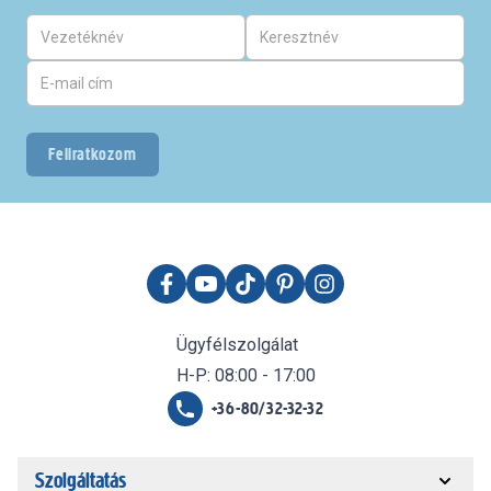
Feliratkozom
Ügyfélszolgálat
H-P: 08:00 - 17:00
+36-80/32-32-32
Szolgáltatás