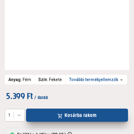
Anyag
:
Fém
Szín
:
Fekete
További termékjellemzők
5.399 Ft
/ darab
Kosárba rakom
1