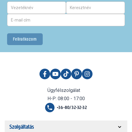
Feliratkozom
Ügyfélszolgálat
H-P: 08:00 - 17:00
+36-80/32-32-32
Szolgáltatás