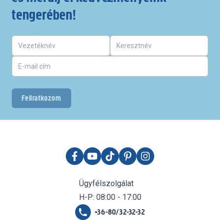
tengerében!
Feliratkozom
Ügyfélszolgálat
H-P: 08:00 - 17:00
+36-80/32-32-32