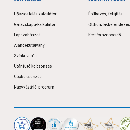
Hőszigetelés kalkulátor
Építkezés, felújítás
Garázskapu-kalkulátor
Otthon, lakberendezés
Lapszabászat
Kert és szabadidő
Ajándékutalvány
Színkeverés
Utánfutó kölcsönzés
Gépkölcsönzés
Nagyvásárlói program