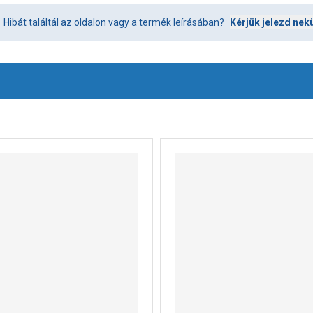
Hibát találtál az oldalon vagy a termék leírásában?
Kérjük jelezd nek