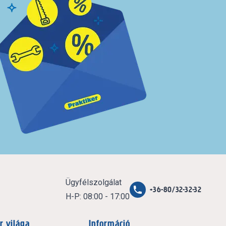
Ügyfélszolgálat
+36-80/32-32-32
H-P: 08:00 - 17:00
r világa
Információ