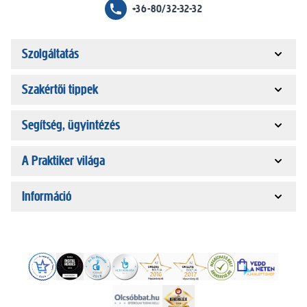
+36-80/32-32-32
Szolgáltatás
Szakértői tippek
Segítség, ügyintézés
A Praktiker világa
Információ